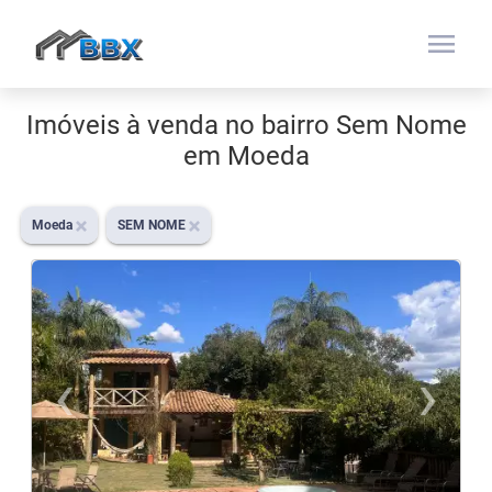
menu
Imóveis à venda no bairro Sem Nome
em Moeda
Moeda
SEM NOME
‹
›
Previous
N