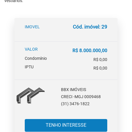
vestiários.
Cód. imóvel: 29
IMOVEL
VALOR
R$ 8.000.000,00
Condomínio
R$ 0,00
IPTU
R$ 0,00
BBX IMÓVEIS
CRECI -MGJ 0009468
(31) 3476-1822
TENHO INTERESSE