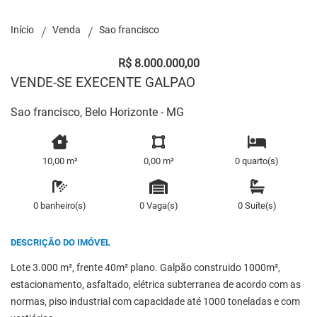
Início
Venda
Sao francisco
R$ 8.000.000,00
VENDE-SE EXECENTE GALPAO
Sao francisco, Belo Horizonte - MG
10,00 m²
0,00 m²
0 quarto(s)
0 banheiro(s)
0 Vaga(s)
0 Suíte(s)
DESCRIÇÃO DO IMÓVEL
Lote 3.000 m², frente 40m² plano. Galpão construido 1000m²,
estacionamento, asfaltado, elétrica subterranea de acordo com as
normas, piso industrial com capacidade até 1000 toneladas e com