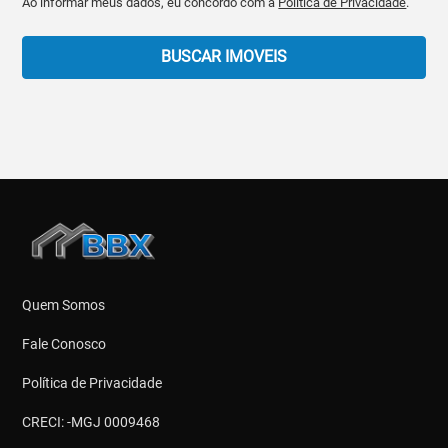
Ao informar meus dados, eu concordo com a
Política de Privacidade
.
BUSCAR IMOVEIS
Quem Somos
Fale Conosco
Política de Privacidade
CRECI: -MGJ 0009468