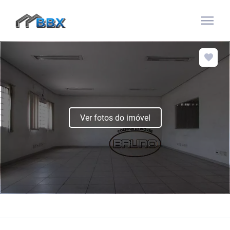
menu
Ver fotos do imóvel