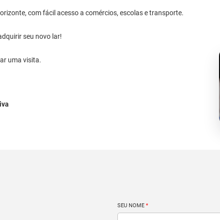
rizonte, com fácil acesso a comércios, escolas e transporte.
quirir seu novo lar!
r uma visita.
iva
SEU NOME
*