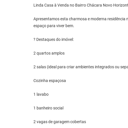
Linda Casa à Venda no Bairro Chácara Novo Horizont
Apresentamos esta charmosa e moderna residência no
espaço para viver bem.
? Destaques do imóvel:
2 quartos amplos
2 salas (ideal para criar ambientes integrados ou sep
Cozinha espaçosa
1 lavabo
1 banheiro social
2 vagas de garagem cobertas