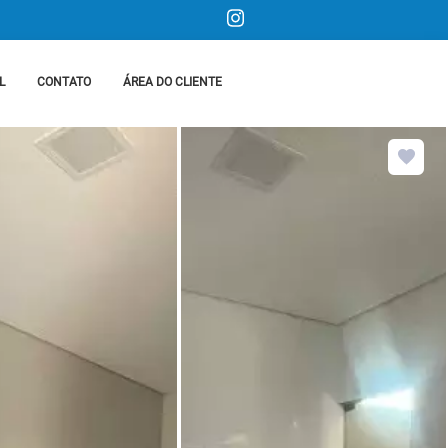
L
CONTATO
ÁREA DO CLIENTE