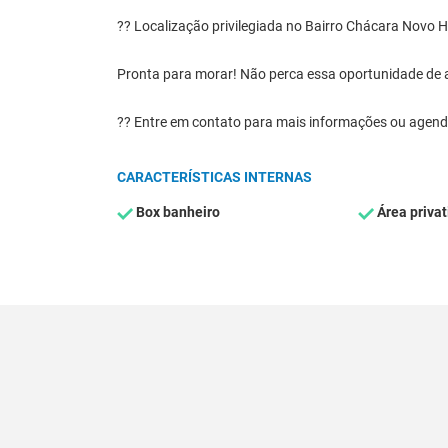
?? Localização privilegiada no Bairro Chácara Novo Ho
Pronta para morar! Não perca essa oportunidade de ad
?? Entre em contato para mais informações ou agenda
CARACTERÍSTICAS INTERNAS
Box banheiro
Área privat