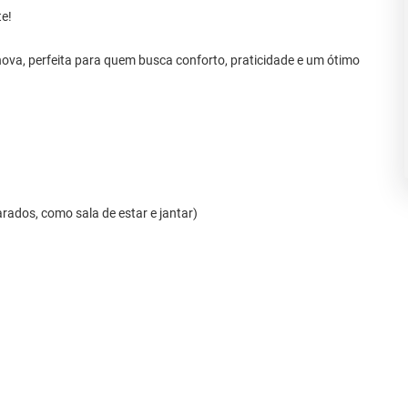
e!
va, perfeita para quem busca conforto, praticidade e um ótimo
arados, como sala de estar e jantar)