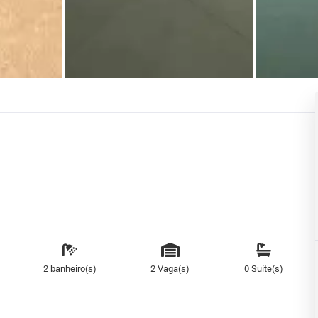
2 banheiro(s)
2 Vaga(s)
0 Suíte(s)