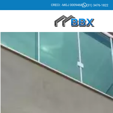
CRECI: -MGJ 0009468
(31) 3476-1822