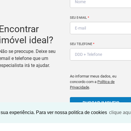
SEU E-MAIL
*
Encontrar
imóvel ideal?
SEU TELEFONE
*
Não se preocupe. Deixe seu
email e telefone que um
especialista irá te ajudar.
Ao informar meus dados, eu
concordo com a
Política de
Privacidade
.
BUSCAR IMOVEIS
sua experiência. Para ver nossa politíca de cookies
clique aqu