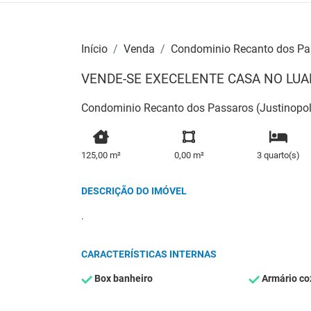
Início
Venda
Condominio Recanto dos Pas
VENDE-SE EXECELENTE CASA NO LUA
Condominio Recanto dos Passaros (Justinopoli
125,00 m²
0,00 m²
3 quarto(s)
DESCRIÇÃO DO IMÓVEL
.
CARACTERÍSTICAS INTERNAS
Box banheiro
Armário co