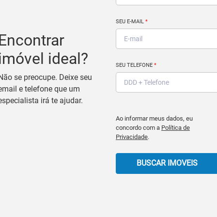
SEU E-MAIL
*
Encontrar
imóvel ideal?
SEU TELEFONE
*
Não se preocupe. Deixe seu
email e telefone que um
especialista irá te ajudar.
Ao informar meus dados, eu
concordo com a
Política de
Privacidade
.
BUSCAR IMOVEIS