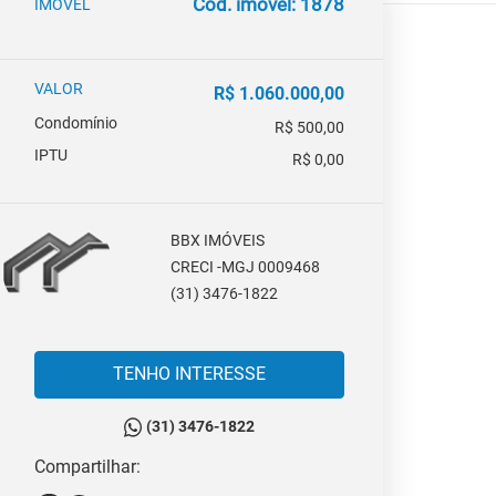
Cód. imóvel: 1878
IMOVEL
VALOR
R$ 1.060.000,00
Condomínio
R$ 500,00
IPTU
R$ 0,00
BBX IMÓVEIS
CRECI -MGJ 0009468
(31) 3476-1822
TENHO INTERESSE
(31) 3476-1822
Compartilhar: