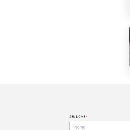
SEU NOME
*