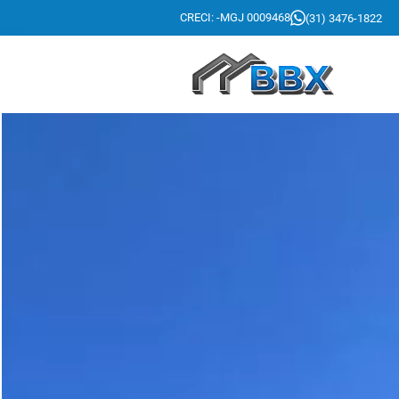
CRECI: -MGJ 0009468
(31) 3476-1822